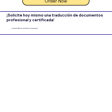
Order Now
¡Solicite hoy mismo una traducción de documentos
profesional y certificada!
Las apostillas se venden por separado.