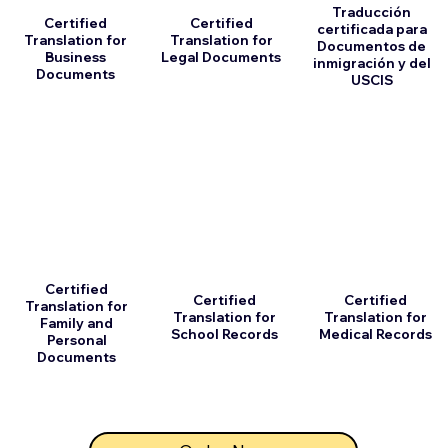
Traducción
Certified
Certified
certificada para
Translation for
Translation for
Documentos de
Business
Legal Documents
inmigración y del
Documents
USCIS
Certified
Certified
Certified
Translation for
Translation for
Translation for
Family and
School Records
Medical Records
Personal
Documents