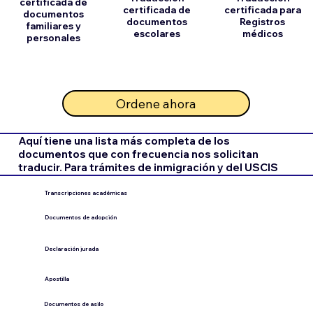
certificada de
certificada de
certificada para
documentos
documentos
Registros
familiares y
escolares
médicos
personales
Ordene ahora
Aquí tiene una lista más completa de los
documentos que con frecuencia nos solicitan
traducir. Para trámites de inmigración y del USCIS
Transcripciones académicas
Documentos de adopción
Declaración jurada
​Apostilla
Documentos de asilo