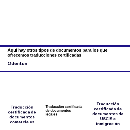
Aquí hay otros tipos de documentos para los que
ofrecemos traducciones certificadas
Odenton
Traducción
Traducción
Traducción certificada
certificada de
de documentos
certificada de
documentos de
legales
documentos
USCIS e
comerciales
inmigración