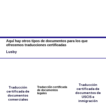
Aquí hay otros tipos de documentos para los que
ofrecemos traducciones certificadas
Lusby
Traducción
Traducción
Traducción certificada
certificada de
de documentos
certificada de
documentos de
legales
documentos
USCIS e
comerciales
inmigración