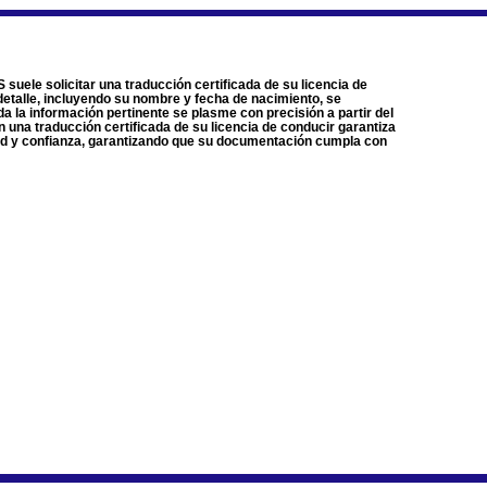
suele solicitar una traducción certificada de su licencia de
 detalle, incluyendo su nombre y fecha de nacimiento, se
a la información pertinente se plasme con precisión a partir del
n una traducción certificada de su licencia de conducir garantiza
idad y confianza, garantizando que su documentación cumpla con