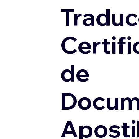
Traduc
Certif
de
Docum
Apostil