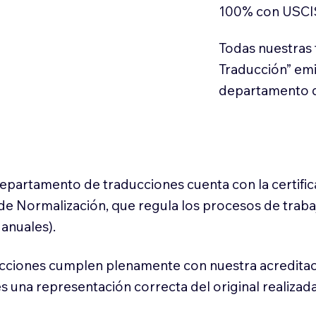
100% con USCI
Todas nuestras 
Traducción” em
departamento d
 departamento de traducciones cuenta con la certifi
l de Normalización, que regula los procesos de trab
anuales).
cciones cumplen plenamente con nuestra acreditac
es una representación correcta del original realizad