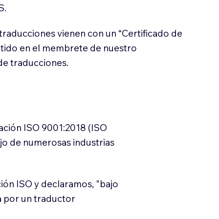
S.
traducciones vienen con un “Certificado de
itido en el membrete de nuestro
e traducciones.
cación ISO 9001:2018 (ISO
ajo de numerosas industrias
ión ISO y declaramos, "bajo
a por un traductor