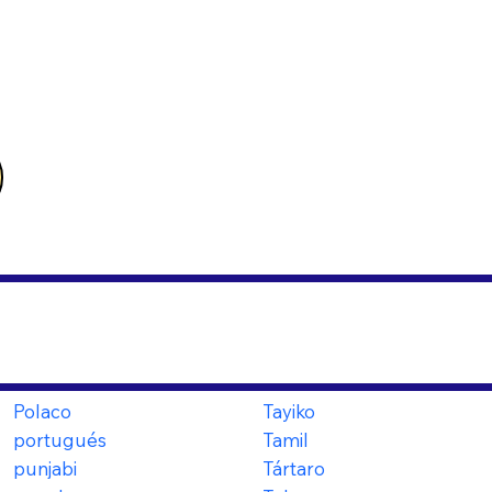
Polaco
Tayiko
portugués
Tamil
punjabi
Tártaro