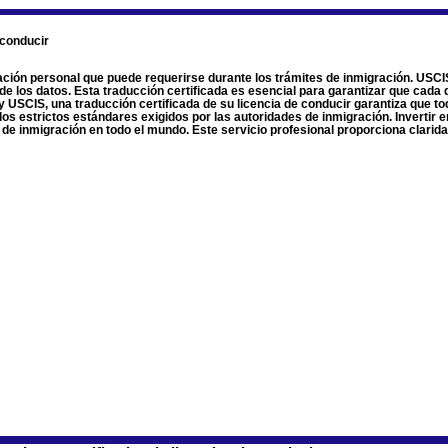
 conducir
ción personal que puede requerirse durante los trámites de inmigración. USCIS 
n de los datos. Esta traducción certificada es esencial para garantizar que cada
 USCIS, una traducción certificada de su licencia de conducir garantiza que tod
los estrictos estándares exigidos por las autoridades de inmigración. Invertir e
s de inmigración en todo el mundo. Este servicio profesional proporciona clar