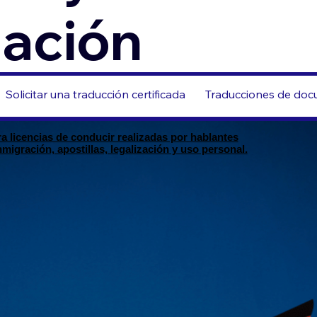
zación
Solicitar una traducción certificada
Traducciones de docu
 licencias de conducir realizadas por hablantes
igración, apostillas, legalización y uso personal.