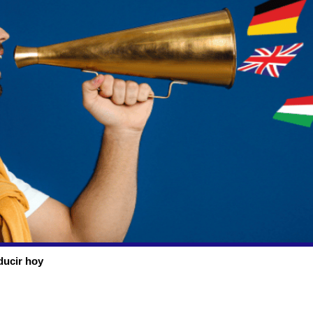
ducir hoy