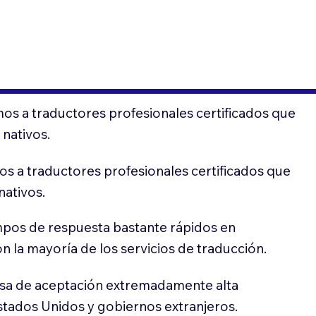
os a traductores profesionales certificados que
 nativos.
s a traductores profesionales certificados que
nativos.
pos de respuesta bastante rápidos en
 la mayoría de los servicios de traducción.
sa de aceptación extremadamente alta
stados Unidos y gobiernos extranjeros.