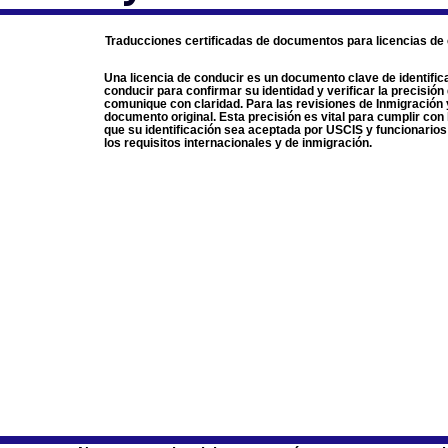
Traducciones certificadas de documentos para licencias de
Una licencia de conducir es un documento clave de identifica
conducir para confirmar su identidad y verificar la precisió
comunique con claridad. Para las revisiones de Inmigración y
documento original. Esta precisión es vital para cumplir con 
que su identificación sea aceptada por USCIS y funcionario
los requisitos internacionales y de inmigración.