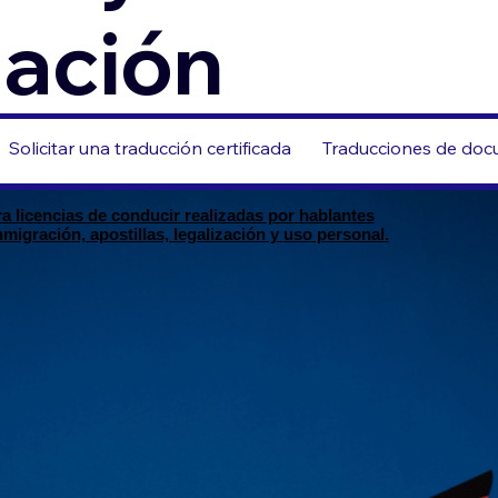
zación
Solicitar una traducción certificada
Traducciones de docu
 licencias de conducir realizadas por hablantes
igración, apostillas, legalización y uso personal.