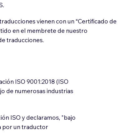
S.
traducciones vienen con un “Certificado de
itido en el membrete de nuestro
e traducciones.
cación ISO 9001:2018 (ISO
ajo de numerosas industrias
ión ISO y declaramos, "bajo
a por un traductor