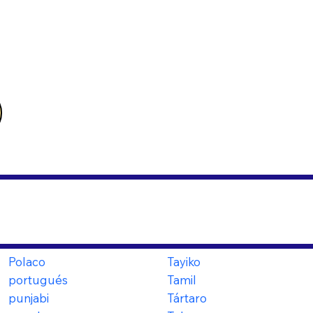
Polaco
Tayiko
portugués
Tamil
punjabi
Tártaro