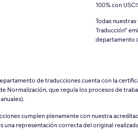
100% con USCI
Todas nuestras 
Traducción” em
departamento d
 departamento de traducciones cuenta con la certifi
l de Normalización, que regula los procesos de trab
anuales).
cciones cumplen plenamente con nuestra acreditac
es una representación correcta del original realizad