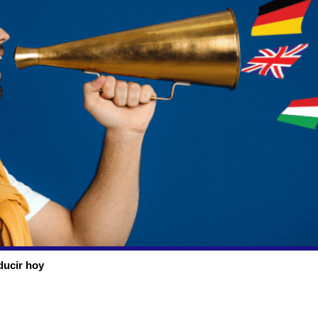
ducir hoy