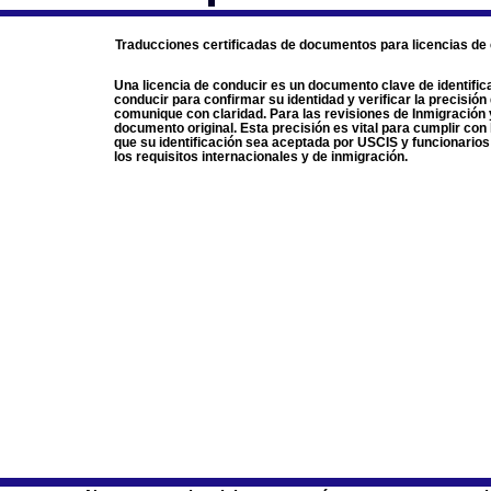
Traducciones certificadas de documentos para licencias de
Una licencia de conducir es un documento clave de identifica
conducir para confirmar su identidad y verificar la precisió
comunique con claridad. Para las revisiones de Inmigración y
documento original. Esta precisión es vital para cumplir con 
que su identificación sea aceptada por USCIS y funcionario
los requisitos internacionales y de inmigración.