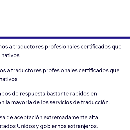
os a traductores profesionales certificados que
 nativos.
s a traductores profesionales certificados que
nativos.
pos de respuesta bastante rápidos en
 la mayoría de los servicios de traducción.
sa de aceptación extremadamente alta
stados Unidos y gobiernos extranjeros.