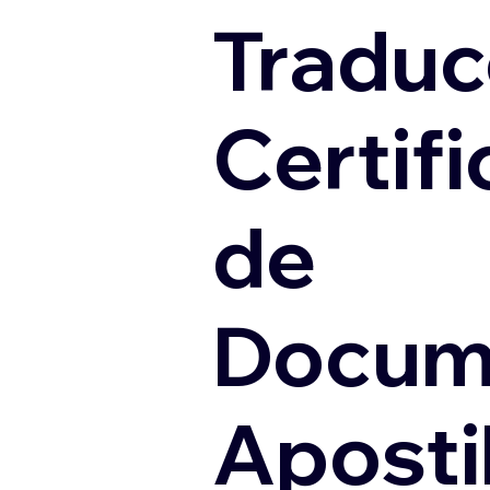
Traduc
Certif
de
Docum
Apostil