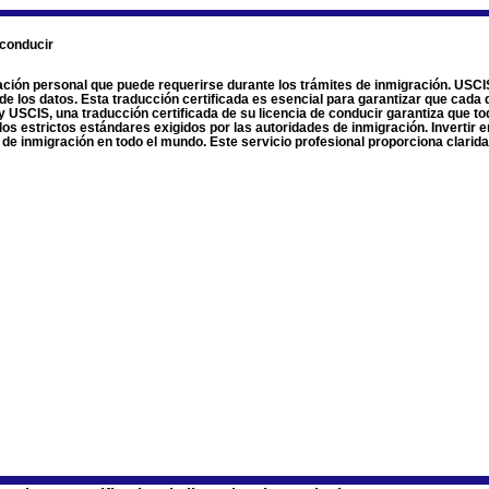
 conducir
ción personal que puede requerirse durante los trámites de inmigración. USCIS 
n de los datos. Esta traducción certificada es esencial para garantizar que cada
 USCIS, una traducción certificada de su licencia de conducir garantiza que tod
los estrictos estándares exigidos por las autoridades de inmigración. Invertir e
s de inmigración en todo el mundo. Este servicio profesional proporciona clar