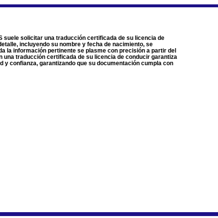
suele solicitar una traducción certificada de su licencia de
 detalle, incluyendo su nombre y fecha de nacimiento, se
a la información pertinente se plasme con precisión a partir del
n una traducción certificada de su licencia de conducir garantiza
idad y confianza, garantizando que su documentación cumpla con