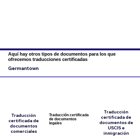
Aquí hay otros tipos de documentos para los que
ofrecemos traducciones certificadas
Germantown
Traducción
Traducción
Traducción certificada
certificada de
de documentos
certificada de
documentos de
legales
documentos
USCIS e
comerciales
inmigración