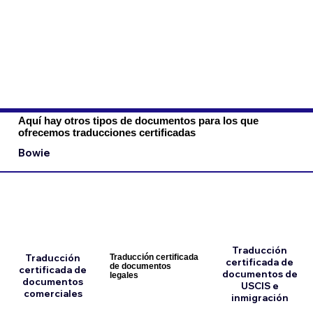
Aquí hay otros tipos de documentos para los que
ofrecemos traducciones certificadas
Bowie
Traducción
Traducción
Traducción certificada
certificada de
de documentos
certificada de
documentos de
legales
documentos
USCIS e
comerciales
inmigración