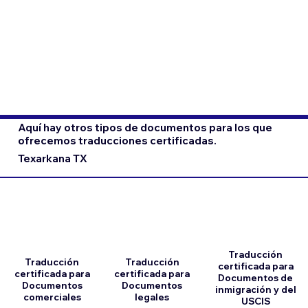
Aquí hay otros tipos de documentos para los que
ofrecemos traducciones certificadas.
Texarkana TX
Traducción
Traducción
Traducción
certificada para
certificada para
certificada para
Documentos de
Documentos
Documentos
inmigración y del
comerciales
legales
USCIS