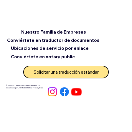
Nuestro Familia de Empresas
Conviértete en traductor de documentos
Ubicaciones de servicio por enlace
Conviértete en notary public
Solicitar una traducción estándar
© 2025 por Certified Document Translation, LLC
Desarrollado por Unlimited Ink Notary y Notary Stars