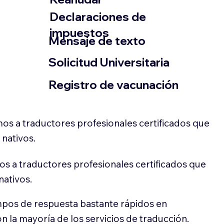
Declaraciones de
impuestos
​Mensaje de texto
​Solicitud Universitaria
Registro de vacunación
os a traductores profesionales certificados que
 nativos.
s a traductores profesionales certificados que
nativos.
pos de respuesta bastante rápidos en
 la mayoría de los servicios de traducción.