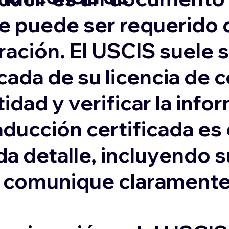
e puede ser requerido 
ación. El USCIS suele s
cada de su licencia de 
idad y verificar la inf
aducción certificada es
da detalle, incluyendo 
e comunique claramente