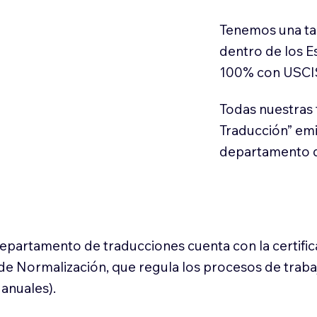
Tenemos una ta
dentro de los E
100% con USCI
Todas nuestras 
Traducción” em
departamento d
 departamento de traducciones cuenta con la certifi
l de Normalización, que regula los procesos de trab
anuales).