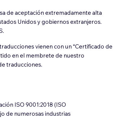
sa de aceptación extremadamente alta
stados Unidos y gobiernos extranjeros.
S.
traducciones vienen con un “Certificado de
itido en el membrete de nuestro
e traducciones.
cación ISO 9001:2018 (ISO
ajo de numerosas industrias