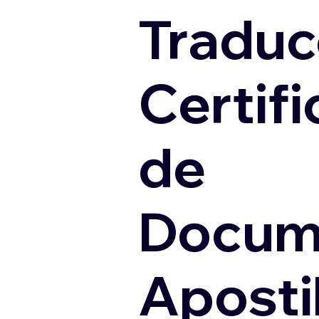
Traduc
Certif
de
Docum
Apostil