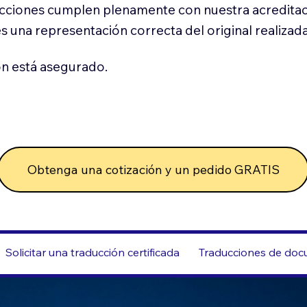
cciones cumplen plenamente con nuestra acreditac
es una representación correcta del original realizad
n está asegurado.
Obtenga una cotización y un pedido GRATIS
Solicitar una traducción certificada
Traducciones de docu