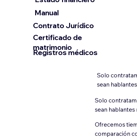
​Manual
​Contrato Jurídico
Certificado de
matrimonio
Registros médicos
Solo contratam
sean hablantes
Solo contratamo
sean hablantes 
Ofrecemos tiem
comparación con