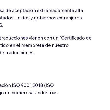
sa de aceptación extremadamente alta
stados Unidos y gobiernos extranjeros.
S.
traducciones vienen con un “Certificado de
itido en el membrete de nuestro
e traducciones.
cación ISO 9001:2018 (ISO
ajo de numerosas industrias