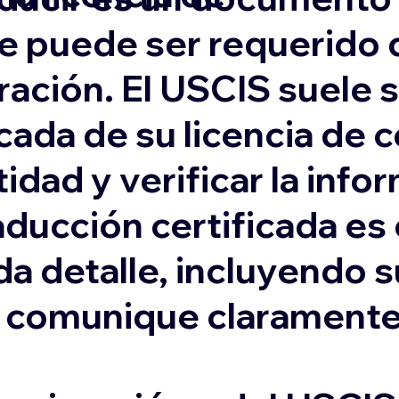
e puede ser requerido 
ación. El USCIS suele s
cada de su licencia de 
idad y verificar la inf
aducción certificada es
da detalle, incluyendo 
e comunique claramente