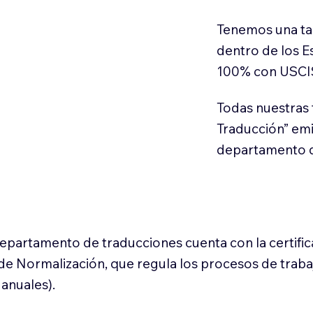
Tenemos una ta
dentro de los E
100% con USCI
Todas nuestras 
Traducción” em
departamento d
 departamento de traducciones cuenta con la certifi
l de Normalización, que regula los procesos de trab
anuales).