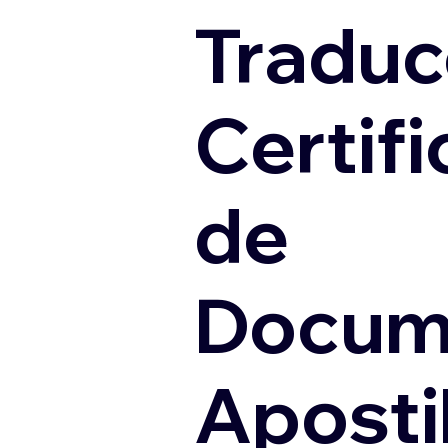
Traduc
Certif
de
Docum
Apostil