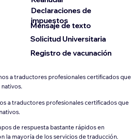
Declaraciones de
impuestos
​Mensaje de texto
​Solicitud Universitaria
Registro de vacunación
os a traductores profesionales certificados que
 nativos.
s a traductores profesionales certificados que
nativos.
pos de respuesta bastante rápidos en
 la mayoría de los servicios de traducción.