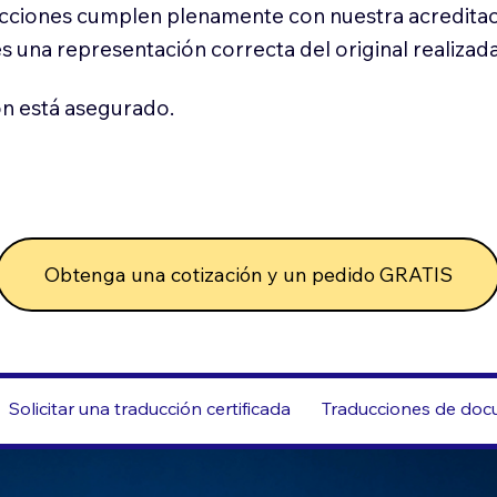
cciones cumplen plenamente con nuestra acreditac
es una representación correcta del original realizad
n está asegurado.
Obtenga una cotización y un pedido GRATIS
Solicitar una traducción certificada
Traducciones de docu