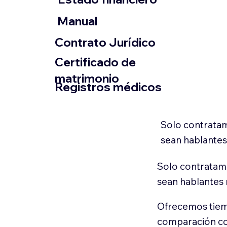
​Manual
​Contrato Jurídico
Certificado de
matrimonio
Registros médicos
Solo contratam
sean hablantes
Solo contratamo
sean hablantes 
Ofrecemos tiem
comparación con