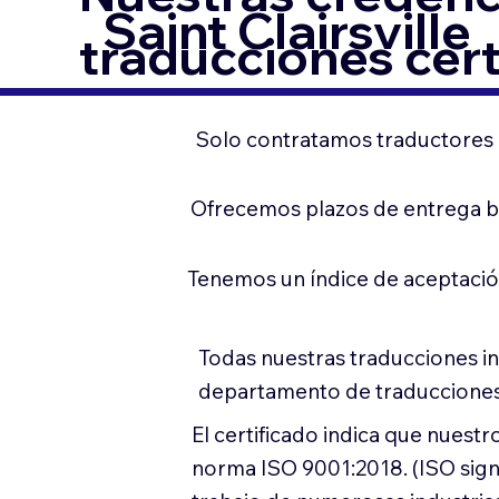
Saint Clairsville
traducciones cert
Solo contratamos traductores p
Ofrecemos plazos de entrega ba
Tenemos un índice de aceptació
Todas nuestras traducciones i
departamento de traducciones
El certificado indica que nues
norma ISO 9001:2018. (ISO sign