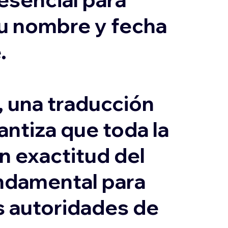
su nombre y fecha
.
, una traducción
antiza que toda la
n exactitud del
undamental para
as autoridades de