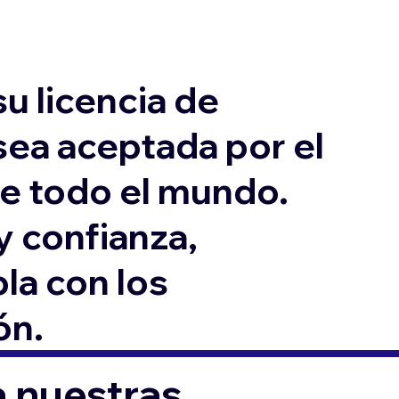
su licencia de
sea aceptada por el
de todo el mundo.
y confianza,
a con los
ón.
a nuestras