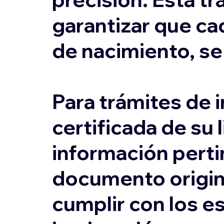
garantizar que ca
de nacimiento, s
Para trámites de 
certificada de su 
información perti
documento origina
cumplir con los es