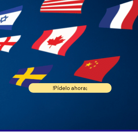
¡Pídelo ahora!