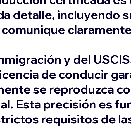
da detalle, incluyendo 
e comunique claramente
inmigración y del USCIS
licencia de conducir gar
nente se reproduzca co
l. Esta precisión es f
trictos requisitos de l