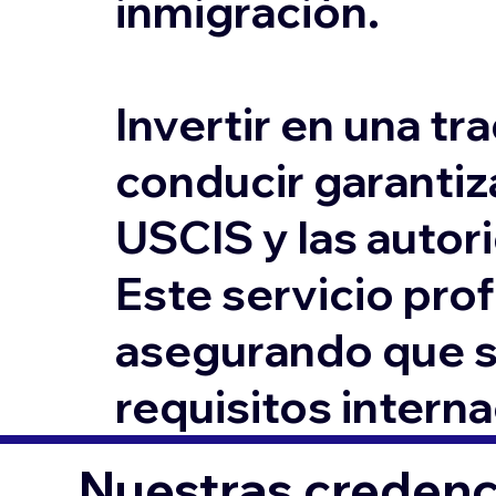
inmigración.
Invertir en una tr
conducir garantiz
USCIS y las autor
Este servicio prof
asegurando que s
requisitos intern
Nuestras credenci