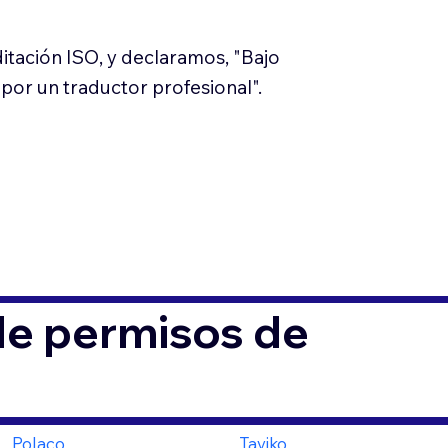
tación ISO, y declaramos, "Bajo
 por un traductor profesional".
de permisos de
Polaco
Tayiko