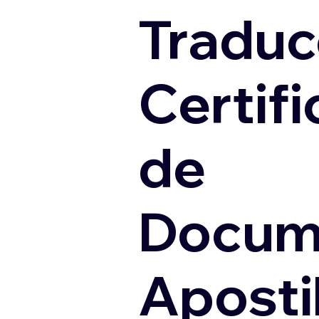
Traduc
Certif
de
Docum
Apostil