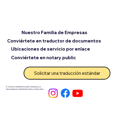
Nuestro Familia de Empresas
Conviértete en traductor de documentos
Ubicaciones de servicio por enlace
Conviértete en notary public
Solicitar una traducción estándar
© 2025 por Certified Document Translation, LLC
Desarrollado por Unlimited Ink Notary y Notary Stars