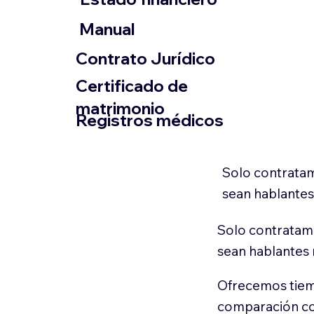
​Manual
​Contrato Jurídico
Certificado de
matrimonio
Registros médicos
Solo contratam
sean hablantes
Solo contratamo
sean hablantes 
Ofrecemos tiem
comparación con