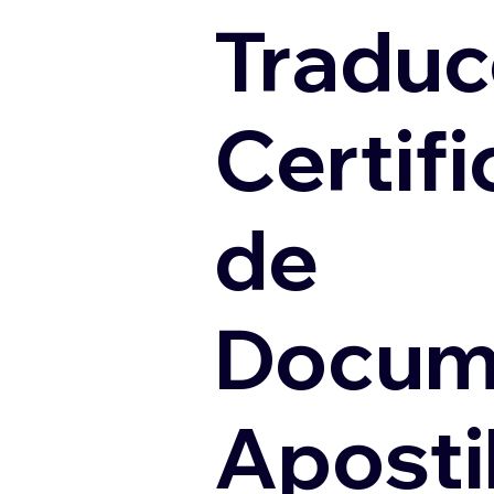
Traduc
Certif
de
Docum
Apostil