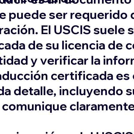
e puede ser requerido 
ación. El USCIS suele s
cada de su licencia de 
idad y verificar la inf
aducción certificada es
da detalle, incluyendo 
e comunique claramente