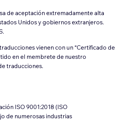
sa de aceptación extremadamente alta
stados Unidos y gobiernos extranjeros.
S.
traducciones vienen con un “Certificado de
itido en el membrete de nuestro
e traducciones.
cación ISO 9001:2018 (ISO
ajo de numerosas industrias