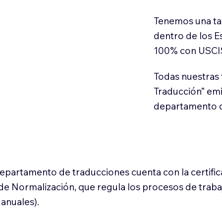
Tenemos una ta
dentro de los E
100% con USCI
Todas nuestras 
Traducción” em
departamento d
 departamento de traducciones cuenta con la certifi
l de Normalización, que regula los procesos de trab
anuales).