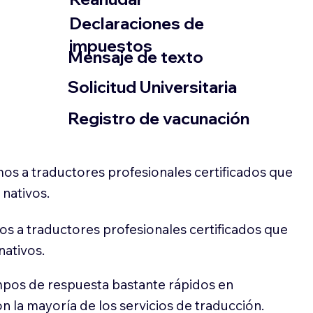
Declaraciones de
impuestos
​Mensaje de texto
​Solicitud Universitaria
Registro de vacunación
os a traductores profesionales certificados que
 nativos.
s a traductores profesionales certificados que
nativos.
pos de respuesta bastante rápidos en
 la mayoría de los servicios de traducción.