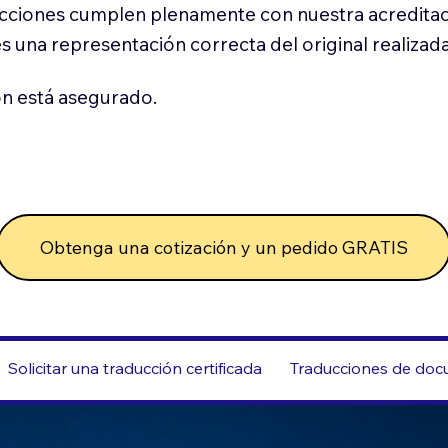
cciones cumplen plenamente con nuestra acreditac
es una representación correcta del original realizad
n está asegurado.
Obtenga una cotización y un pedido GRATIS
Solicitar una traducción certificada
Traducciones de docu