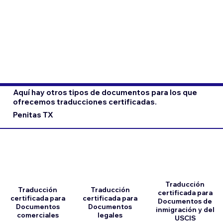
Aquí hay otros tipos de documentos para los que
ofrecemos traducciones certificadas.
Penitas TX
Traducción
Traducción
Traducción
certificada para
certificada para
certificada para
Documentos de
Documentos
Documentos
inmigración y del
comerciales
legales
USCIS