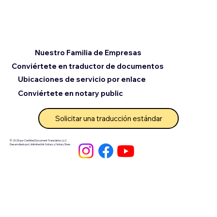
Nuestro Familia de Empresas
Conviértete en traductor de documentos
Ubicaciones de servicio por enlace
Conviértete en notary public
Solicitar una traducción estándar
© 2025 por Certified Document Translation, LLC
Desarrollado por Unlimited Ink Notary y Notary Stars