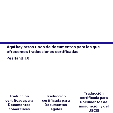
Aquí hay otros tipos de documentos para los que
ofrecemos traducciones certificadas.
Pearland TX
Traducción
Traducción
Traducción
certificada para
certificada para
certificada para
Documentos de
Documentos
Documentos
inmigración y del
comerciales
legales
USCIS