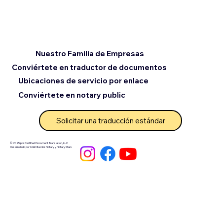
Nuestro Familia de Empresas
Conviértete en traductor de documentos
Ubicaciones de servicio por enlace
Conviértete en notary public
Solicitar una traducción estándar
© 2025 por Certified Document Translation, LLC
Desarrollado por Unlimited Ink Notary y Notary Stars