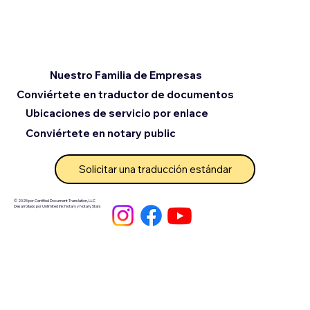
Nuestro Familia de Empresas
Conviértete en traductor de documentos
Ubicaciones de servicio por enlace
Conviértete en notary public
Solicitar una traducción estándar
© 2025 por Certified Document Translation, LLC
Desarrollado por Unlimited Ink Notary y Notary Stars