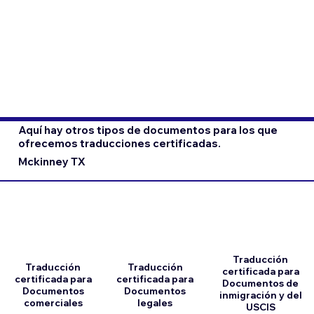
Aquí hay otros tipos de documentos para los que
ofrecemos traducciones certificadas.
Mckinney TX
Traducción
Traducción
Traducción
certificada para
certificada para
certificada para
Documentos de
Documentos
Documentos
inmigración y del
comerciales
legales
USCIS