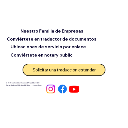
Nuestro Familia de Empresas
Conviértete en traductor de documentos
Ubicaciones de servicio por enlace
Conviértete en notary public
Solicitar una traducción estándar
© 2025 por Certified Document Translation, LLC
Desarrollado por Unlimited Ink Notary y Notary Stars