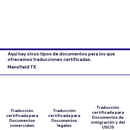
Aquí hay otros tipos de documentos para los que
ofrecemos traducciones certificadas.
Mansfield TX
Traducción
Traducción
Traducción
certificada para
certificada para
certificada para
Documentos de
Documentos
Documentos
inmigración y del
comerciales
legales
USCIS