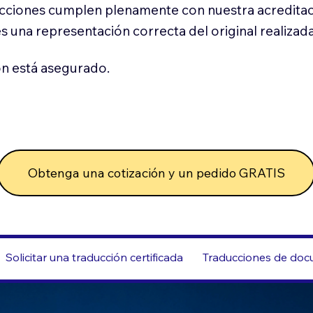
cciones cumplen plenamente con nuestra acreditac
es una representación correcta del original realizad
n está asegurado.
Obtenga una cotización y un pedido GRATIS
Solicitar una traducción certificada
Traducciones de docu