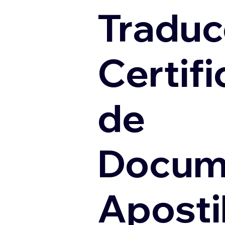
Traduc
Certif
de
Docum
Apostil