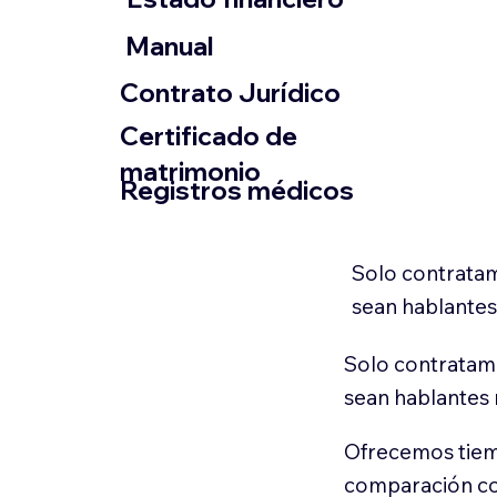
​Manual
​Contrato Jurídico
Certificado de
matrimonio
Registros médicos
Solo contratam
sean hablantes
Solo contratamo
sean hablantes 
Ofrecemos tiem
comparación con