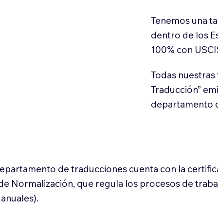
Tenemos una ta
dentro de los E
100% con USCI
Todas nuestras 
Traducción” em
departamento d
 departamento de traducciones cuenta con la certifi
l de Normalización, que regula los procesos de trab
anuales).