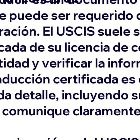
e puede ser requerido 
ación. El USCIS suele s
cada de su licencia de 
idad y verificar la inf
aducción certificada es
da detalle, incluyendo 
e comunique claramente