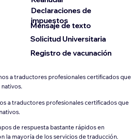
Declaraciones de
impuestos
​Mensaje de texto
​Solicitud Universitaria
Registro de vacunación
os a traductores profesionales certificados que
 nativos.
s a traductores profesionales certificados que
nativos.
pos de respuesta bastante rápidos en
 la mayoría de los servicios de traducción.