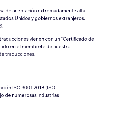
sa de aceptación extremadamente alta
stados Unidos y gobiernos extranjeros.
S.
traducciones vienen con un “Certificado de
itido en el membrete de nuestro
e traducciones.
cación ISO 9001:2018 (ISO
ajo de numerosas industrias