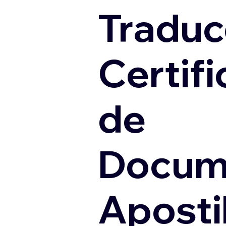
Traduc
Certif
de
Docum
Apostil