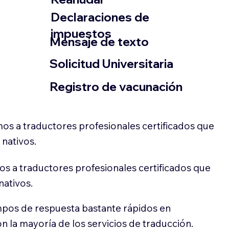
Declaraciones de
impuestos
​Mensaje de texto
​Solicitud Universitaria
Registro de vacunación
os a traductores profesionales certificados que
 nativos.
s a traductores profesionales certificados que
nativos.
pos de respuesta bastante rápidos en
 la mayoría de los servicios de traducción.