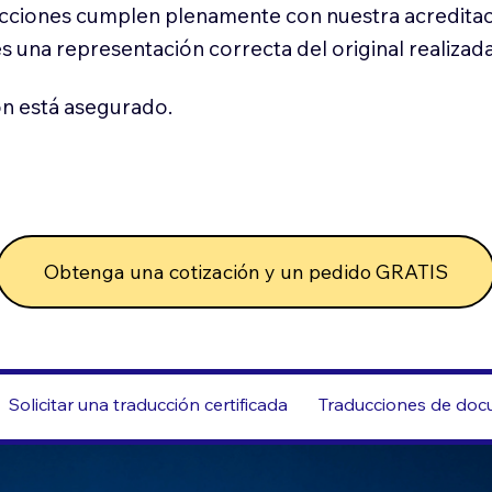
cciones cumplen plenamente con nuestra acreditac
es una representación correcta del original realizad
n está asegurado.
Obtenga una cotización y un pedido GRATIS
Solicitar una traducción certificada
Traducciones de docu