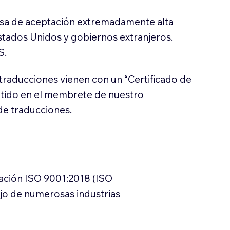
sa de aceptación extremadamente alta
stados Unidos y gobiernos extranjeros.
S.
traducciones vienen con un “Certificado de
itido en el membrete de nuestro
e traducciones.
cación ISO 9001:2018 (ISO
ajo de numerosas industrias