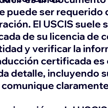
e puede ser requerido 
ación. El USCIS suele s
cada de su licencia de 
idad y verificar la inf
aducción certificada es
da detalle, incluyendo 
e comunique claramente