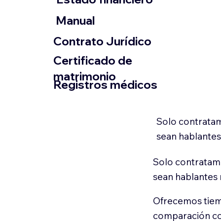
​Manual
​Contrato Jurídico
Certificado de
matrimonio
Registros médicos
Solo contratam
sean hablantes
Solo contratamo
sean hablantes 
Ofrecemos tiem
comparación con