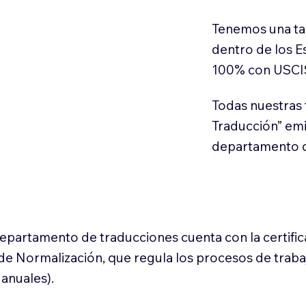
Tenemos una ta
dentro de los E
100% con USCI
Todas nuestras 
Traducción” em
departamento d
 departamento de traducciones cuenta con la certifi
l de Normalización, que regula los procesos de trab
anuales).