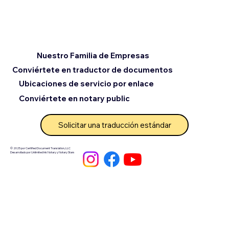
Nuestro Familia de Empresas
Conviértete en traductor de documentos
Ubicaciones de servicio por enlace
Conviértete en notary public
Solicitar una traducción estándar
© 2025 por Certified Document Translation, LLC
Desarrollado por Unlimited Ink Notary y Notary Stars