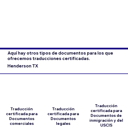
Aquí hay otros tipos de documentos para los que
ofrecemos traducciones certificadas.
Henderson TX
Traducción
Traducción
Traducción
certificada para
certificada para
certificada para
Documentos de
Documentos
Documentos
inmigración y del
comerciales
legales
USCIS