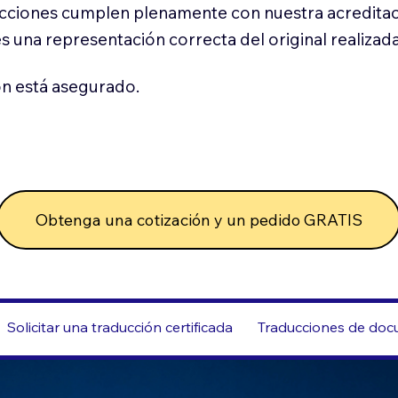
cciones cumplen plenamente con nuestra acreditac
es una representación correcta del original realizad
n está asegurado.
Obtenga una cotización y un pedido GRATIS
Solicitar una traducción certificada
Traducciones de docu