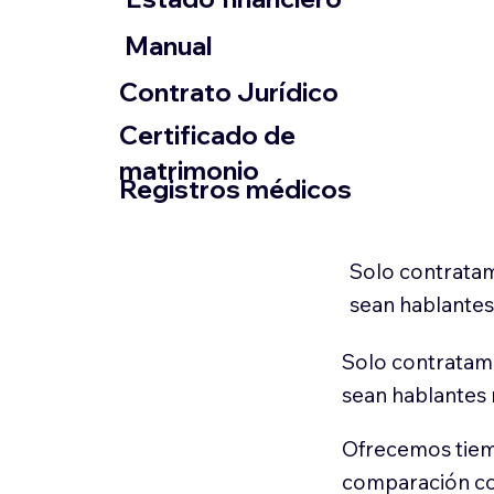
​Manual
​Contrato Jurídico
Certificado de
matrimonio
Registros médicos
Solo contratam
sean hablantes
Solo contratamo
sean hablantes 
Ofrecemos tiem
comparación con