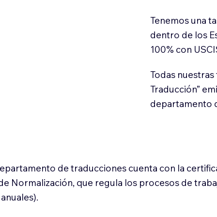
Tenemos una ta
dentro de los E
100% con USCI
Todas nuestras 
Traducción” em
departamento d
 departamento de traducciones cuenta con la certifi
l de Normalización, que regula los procesos de trab
anuales).