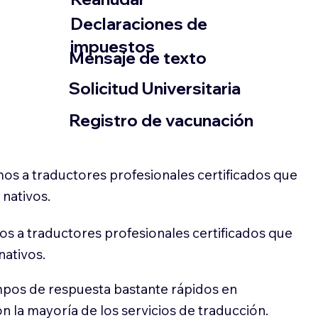
Declaraciones de
impuestos
​Mensaje de texto
​Solicitud Universitaria
Registro de vacunación
os a traductores profesionales certificados que
 nativos.
s a traductores profesionales certificados que
nativos.
pos de respuesta bastante rápidos en
 la mayoría de los servicios de traducción.