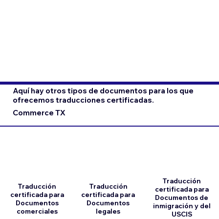
Aquí hay otros tipos de documentos para los que
ofrecemos traducciones certificadas.
Commerce TX
Traducción
Traducción
Traducción
certificada para
certificada para
certificada para
Documentos de
Documentos
Documentos
inmigración y del
comerciales
legales
USCIS