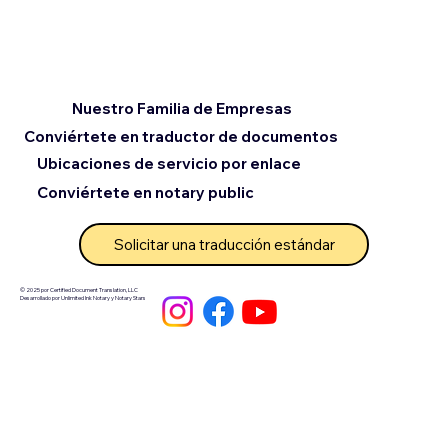
Nuestro Familia de Empresas
Conviértete en traductor de documentos
Ubicaciones de servicio por enlace
Conviértete en notary public
Solicitar una traducción estándar
© 2025 por Certified Document Translation, LLC
Desarrollado por Unlimited Ink Notary y Notary Stars