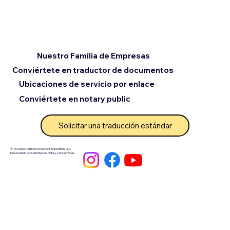
Nuestro Familia de Empresas
Conviértete en traductor de documentos
Ubicaciones de servicio por enlace
Conviértete en notary public
Solicitar una traducción estándar
© 2025 por Certified Document Translation, LLC
Desarrollado por Unlimited Ink Notary y Notary Stars