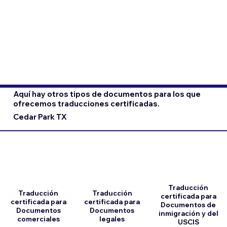
Aquí hay otros tipos de documentos para los que
ofrecemos traducciones certificadas.
Cedar Park TX
Traducción
Traducción
Traducción
certificada para
certificada para
certificada para
Documentos de
Documentos
Documentos
inmigración y del
comerciales
legales
USCIS