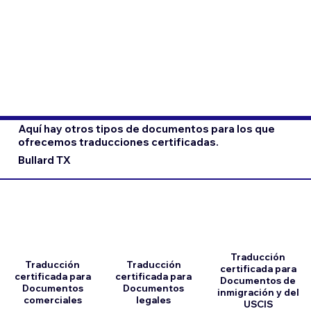
Aquí hay otros tipos de documentos para los que
ofrecemos traducciones certificadas.
Bullard TX
Traducción
Traducción
Traducción
certificada para
certificada para
certificada para
Documentos de
Documentos
Documentos
inmigración y del
comerciales
legales
USCIS