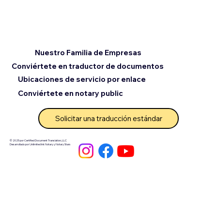
Nuestro Familia de Empresas
Conviértete en traductor de documentos
Ubicaciones de servicio por enlace
Conviértete en notary public
Solicitar una traducción estándar
© 2025 por Certified Document Translation, LLC
Desarrollado por Unlimited Ink Notary y Notary Stars