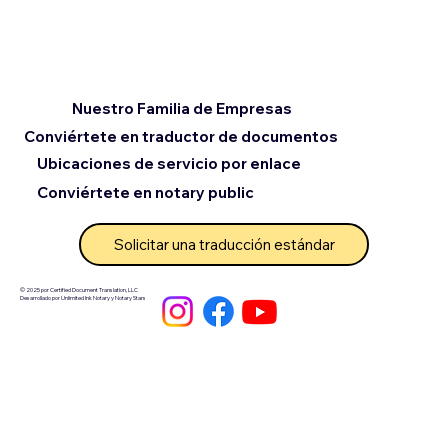
Nuestro Familia de Empresas
Conviértete en traductor de documentos
Ubicaciones de servicio por enlace
Conviértete en notary public
Solicitar una traducción estándar
© 2025 por Certified Document Translation, LLC
Desarrollado por Unlimited Ink Notary y Notary Stars