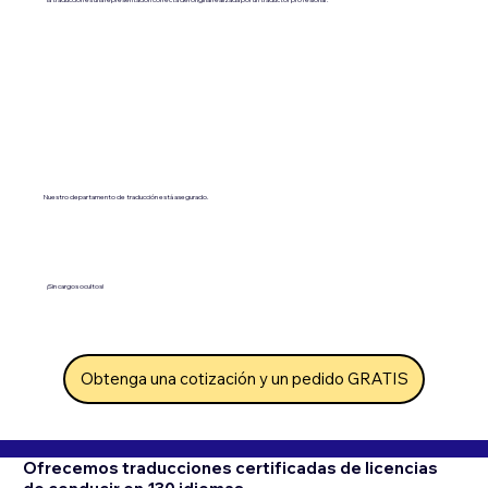
la traducción es una representación correcta del original realizada por un traductor profesional".
Nuestro departamento de traducción está asegurado.
¡Sin cargos ocultos!
Obtenga una cotización y un pedido GRATIS
Ofrecemos traducciones certificadas de licencias