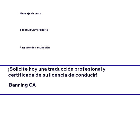
​Mensaje de texto
​Solicitud Universitaria
Registro de vacunación
¡Solicite hoy una traducción profesional y
certificada de su licencia de conducir!
Banning CA