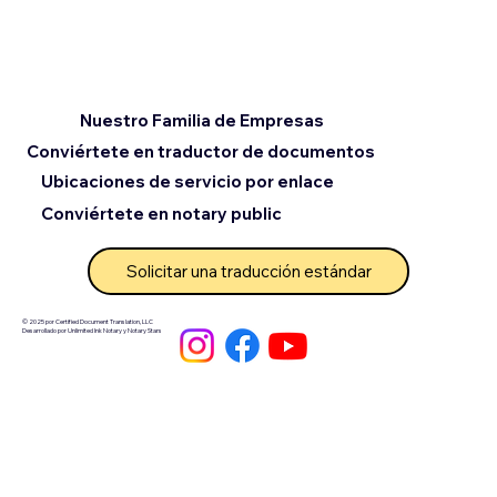
Nuestro Familia de Empresas
Conviértete en traductor de documentos
Ubicaciones de servicio por enlace
Conviértete en notary public
Solicitar una traducción estándar
© 2025 por Certified Document Translation, LLC
Desarrollado por Unlimited Ink Notary y Notary Stars