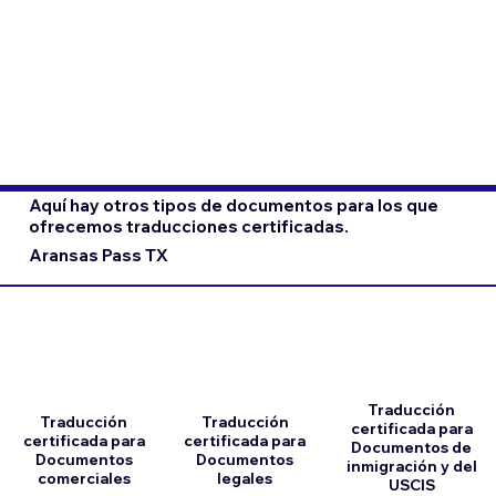
Aquí hay otros tipos de documentos para los que
ofrecemos traducciones certificadas.
Aransas Pass TX
Traducción
Traducción
Traducción
certificada para
certificada para
certificada para
Documentos de
Documentos
Documentos
inmigración y del
comerciales
legales
USCIS