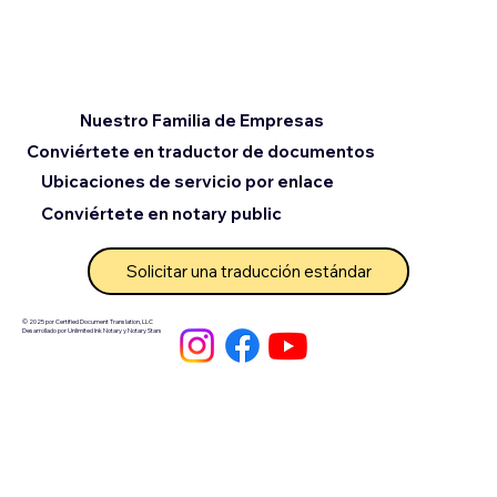
Nuestro Familia de Empresas
Conviértete en traductor de documentos
Ubicaciones de servicio por enlace
Conviértete en notary public
Solicitar una traducción estándar
© 2025 por Certified Document Translation, LLC
Desarrollado por Unlimited Ink Notary y Notary Stars