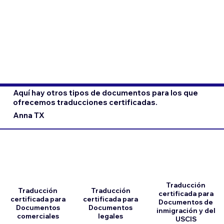
Aquí hay otros tipos de documentos para los que
ofrecemos traducciones certificadas.
Anna TX
Traducción
Traducción
Traducción
certificada para
certificada para
certificada para
Documentos de
Documentos
Documentos
inmigración y del
comerciales
legales
USCIS