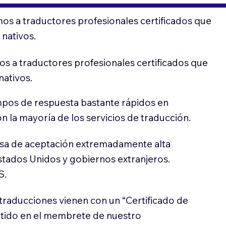
os a traductores profesionales certificados que
 nativos.
s a traductores profesionales certificados que
nativos.
pos de respuesta bastante rápidos en
 la mayoría de los servicios de traducción.
sa de aceptación extremadamente alta
stados Unidos y gobiernos extranjeros.
S.
traducciones vienen con un “Certificado de
itido en el membrete de nuestro