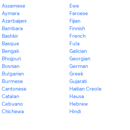
Assamese
Ewe
Aymara
Faroese
Azerbaijani
Fijian
Bambara
Finnish
Bashkir
French
Basque
Fula
Bengali
Galician
Bhojpuri
Georgian
Bosnian
German
Bulgarian
Greek
Burmese
Gujarati
Cantonese
Haitian Creole
Catalan
Hausa
Cebuano
Hebrew
Chichewa
Hindi