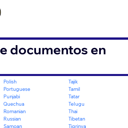
de documentos en
Polish
Tajik
Portuguese
Tamil
Punjabi
Tatar
Quechua
Telugu
Romanian
Thai
Russian
Tibetan
Samoan
Tigrinya