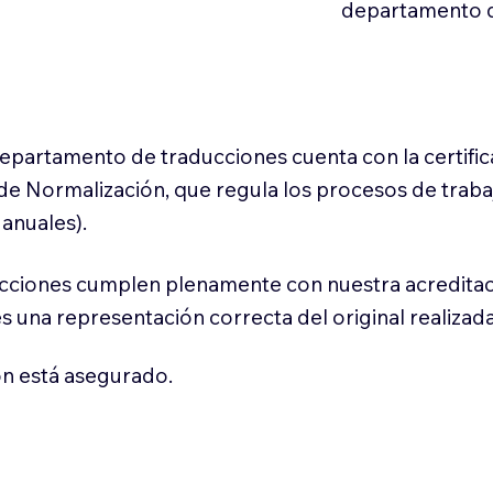
departamento d
 departamento de traducciones cuenta con la certifi
l de Normalización, que regula los procesos de trab
anuales).
cciones cumplen plenamente con nuestra acreditac
es una representación correcta del original realizad
n está asegurado.