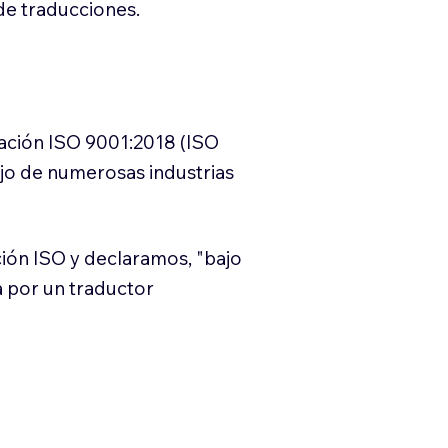
e traducciones.
cación ISO 9001:2018 (ISO
ajo de numerosas industrias
ión ISO y declaramos, "bajo
a por un traductor