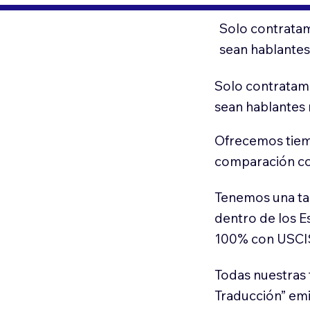
Solo contratam
sean hablantes
Solo contratamo
sean hablantes 
Ofrecemos tiem
comparación con
Tenemos una ta
dentro de los E
100% con USCI
Todas nuestras 
Traducción” em