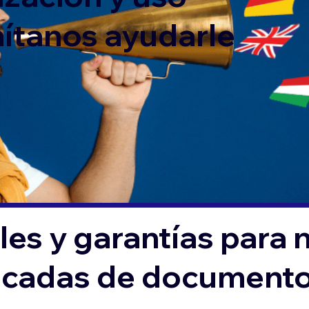
mítanos ayudarle
es y garantías para 
ficadas de document