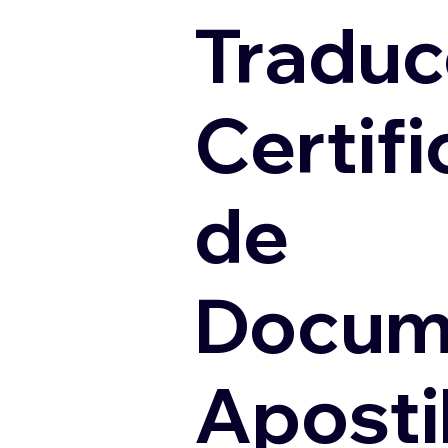
Traduc
Certif
de
Docum
Apostil