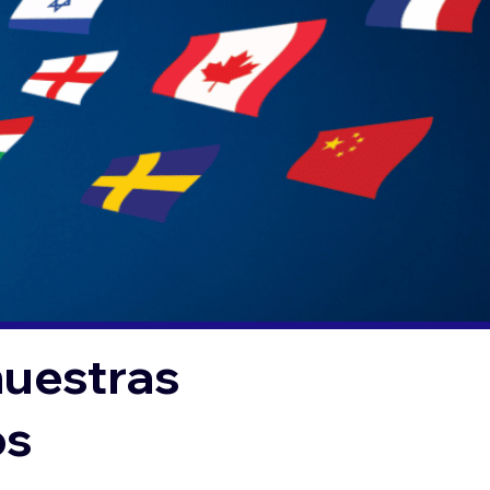
nuestras
os