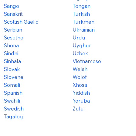
Sango
Tongan
Sanskrit
Turkish
Scottish Gaelic
Turkmen
Serbian
Ukrainian
Sesotho
Urdu
Shona
Uyghur
Sindhi
Uzbek
Sinhala
Vietnamese
Slovak
Welsh
Slovene
Wolof
Somali
Xhosa
Spanish
Yiddish
Swahili
Yoruba
Swedish
Zulu
Tagalog