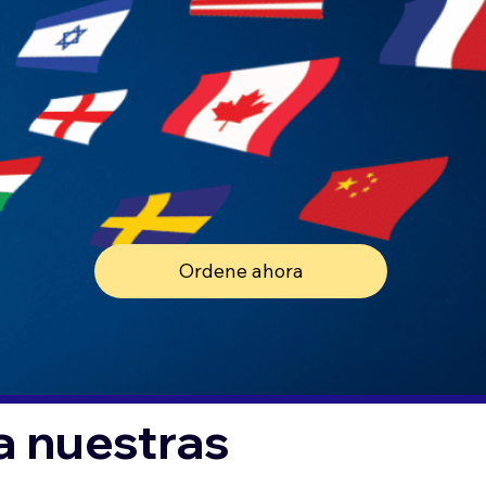
Ordene ahora
a nuestras