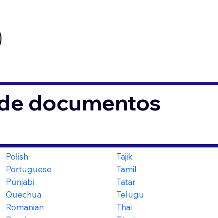
s de documentos
Polish
Tajik
Portuguese
Tamil
Punjabi
Tatar
Quechua
Telugu
Romanian
Thai