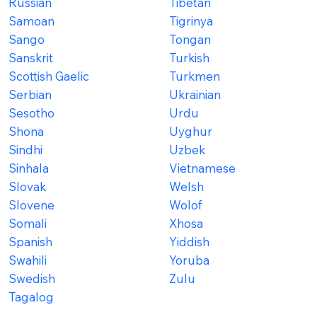
Russian
Tibetan
Samoan
Tigrinya
Sango
Tongan
Sanskrit
Turkish
Scottish Gaelic
Turkmen
Serbian
Ukrainian
Sesotho
Urdu
Shona
Uyghur
Sindhi
Uzbek
Sinhala
Vietnamese
Slovak
Welsh
Slovene
Wolof
Somali
Xhosa
Spanish
Yiddish
Swahili
Yoruba
Swedish
Zulu
Tagalog