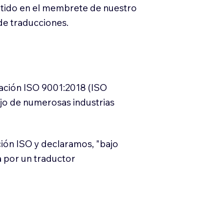
itido en el membrete de nuestro
e traducciones.
cación ISO 9001:2018 (ISO
ajo de numerosas industrias
ión ISO y declaramos, "bajo
a por un traductor