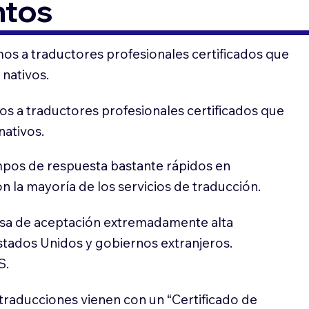
ntos
os a traductores profesionales certificados que
 nativos.
s a traductores profesionales certificados que
nativos.
pos de respuesta bastante rápidos en
 la mayoría de los servicios de traducción.
sa de aceptación extremadamente alta
stados Unidos y gobiernos extranjeros.
S.
traducciones vienen con un “Certificado de