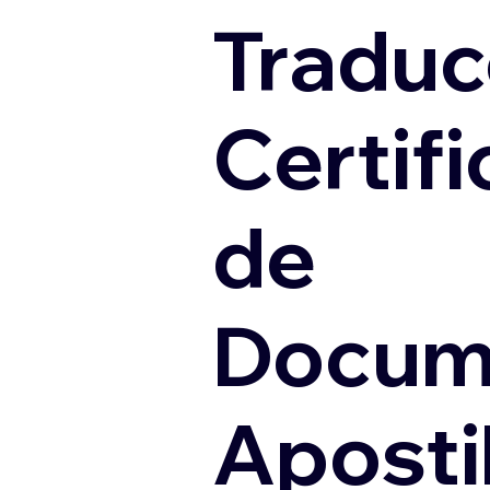
Traduc
Certif
de
Docum
Apostil