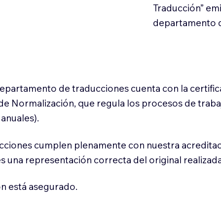
Traducción” em
departamento d
 departamento de traducciones cuenta con la certifi
l de Normalización, que regula los procesos de trab
anuales).
cciones cumplen plenamente con nuestra acreditac
es una representación correcta del original realizad
n está asegurado.