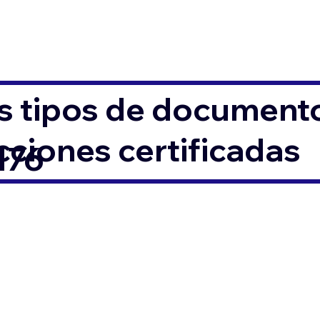
s tipos de documento
ciones certificadas
176