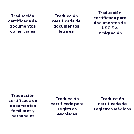
Traducción
Traducción
Traducción
certificada para
certificada de
certificada de
documentos de
documentos
documentos
USCIS e
comerciales
legales
inmigración
Traducción
Traducción
Traducción
certificada de
certificada para
certificada de
documentos
registros
registros médicos
familiares y
escolares
personales