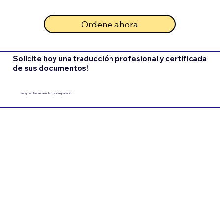
Ordene ahora
Solicite hoy una traducción profesional y certificada
de sus documentos!
Las apostillas se venden por separado