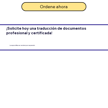
Ordene ahora
¡Solicite hoy una traducción de documentos
profesional y certificada!
Las apostillas se venden por separado