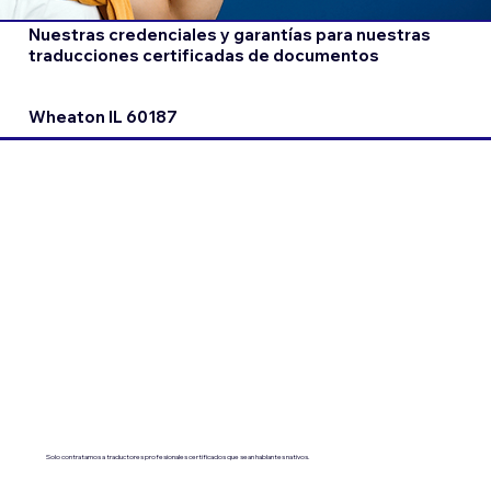
Nuestras credenciales y garantías para nuestras
traducciones certificadas de documentos
Wheaton IL 60187
Solo contratamos a traductores profesionales certificados que sean hablantes nativos.