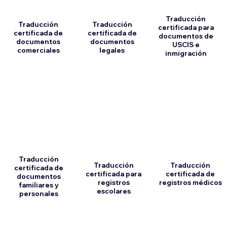
Traducción
Traducción
Traducción
certificada para
certificada de
certificada de
documentos de
documentos
documentos
USCIS e
comerciales
legales
inmigración
Traducción
Traducción
Traducción
certificada de
certificada para
certificada de
documentos
registros
registros médicos
familiares y
escolares
personales