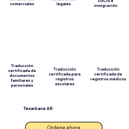
USCIS e
comerciales
legales
inmigración
Traducción
Traducción
Traducción
certificada de
certificada para
certificada de
documentos
registros
registros médicos
familiares y
escolares
personales
Texarkana AR
Ordene ahora