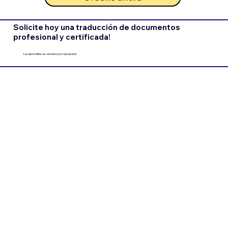
Solicite hoy una traducción de documentos
profesional y certificada!
Las apostillas se venden por separado