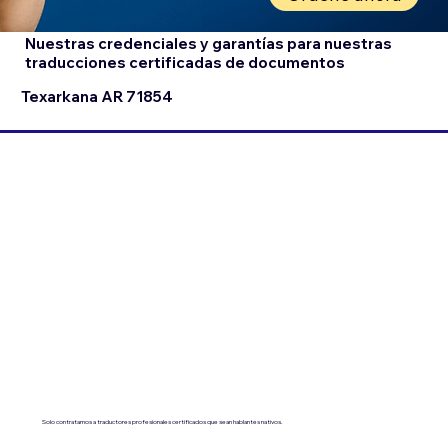
Nuestras credenciales y garantías para nuestras
traducciones certificadas de documentos
Texarkana AR 71854
Solo contratamos a traductores profesionales certificados que sean hablantes nativos.