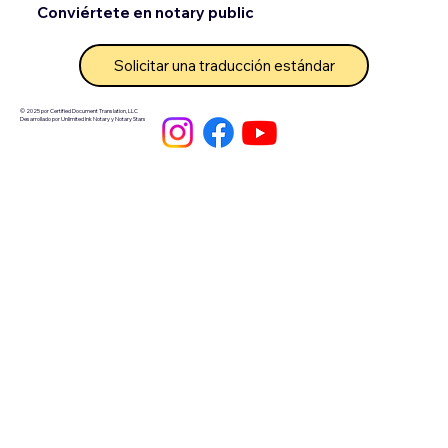
Conviértete en notary public
Solicitar una traducción estándar
© 2025 por Certified Document Translation, LLC
Desarrollado por Unlimited Ink Notary y Notary Stars