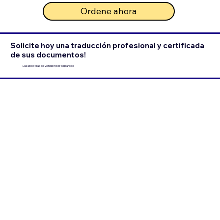
Ordene ahora
Solicite hoy una traducción profesional y certificada
de sus documentos!
Las apostillas se venden por separado