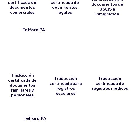
certificada de
certificada de
documentos de
documentos
documentos
USCIS e
comerciales
legales
inmigración
Telford PA
Traducción
Traducción
Traducción
certificada de
certificada para
certificada de
documentos
registros
registros médicos
familiares y
escolares
personales
Telford PA