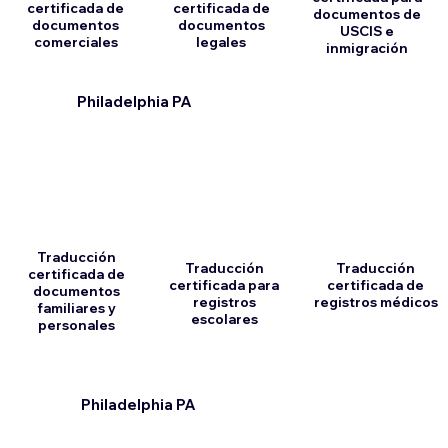
certificada de
certificada de
documentos de
documentos
documentos
USCIS e
comerciales
legales
inmigración
Philadelphia PA
Traducción
Traducción
Traducción
certificada de
certificada para
certificada de
documentos
registros
registros médicos
familiares y
escolares
personales
Philadelphia PA