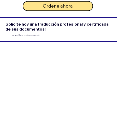
Ordene ahora
Solicite hoy una traducción profesional y certificada
de sus documentos!
Las apostillas se venden por separado