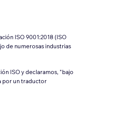
cación ISO 9001:2018 (ISO
ajo de numerosas industrias
ión ISO y declaramos, "bajo
a por un traductor