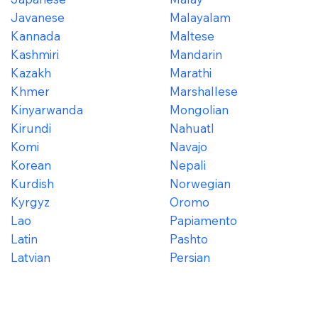
Javanese
Malayalam
Kannada
Maltese
Kashmiri
Mandarin
Kazakh
Marathi
Khmer
Marshallese
Kinyarwanda
Mongolian
Kirundi
Nahuatl
Komi
Navajo
Korean
Nepali
Kurdish
Norwegian
Kyrgyz
Oromo
Lao
Papiamento
Latin
Pashto
Latvian
Persian