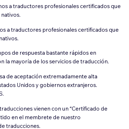
os a traductores profesionales certificados que
 nativos.
s a traductores profesionales certificados que
nativos.
pos de respuesta bastante rápidos en
 la mayoría de los servicios de traducción.
sa de aceptación extremadamente alta
stados Unidos y gobiernos extranjeros.
S.
traducciones vienen con un “Certificado de
itido en el membrete de nuestro
e traducciones.