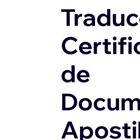
Traduc
Certif
de
Docum
Apostil