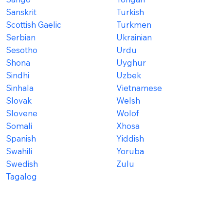
Sanskrit
Turkish
Scottish Gaelic
Turkmen
Serbian
Ukrainian
Sesotho
Urdu
Shona
Uyghur
Sindhi
Uzbek
Sinhala
Vietnamese
Slovak
Welsh
Slovene
Wolof
Somali
Xhosa
Spanish
Yiddish
Swahili
Yoruba
Swedish
Zulu
Tagalog