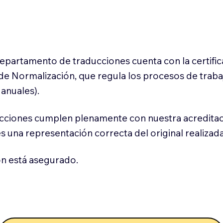
 departamento de traducciones cuenta con la certifi
l de Normalización, que regula los procesos de trab
anuales).
cciones cumplen plenamente con nuestra acreditac
es una representación correcta del original realizad
n está asegurado.