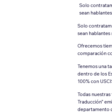
Solo contratam
sean hablantes
Solo contratamo
sean hablantes 
Ofrecemos tiem
comparación con
Tenemos una ta
dentro de los E
100% con USCI
Todas nuestras 
Traducción” em
departamento d