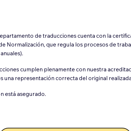
 departamento de traducciones cuenta con la certifi
l de Normalización, que regula los procesos de trab
anuales).
cciones cumplen plenamente con nuestra acreditac
es una representación correcta del original realizad
n está asegurado.