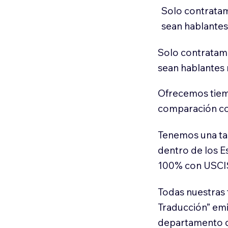
Solo contratam
sean hablantes
Solo contratamo
sean hablantes 
Ofrecemos tiem
comparación con
Tenemos una ta
dentro de los E
100% con USCI
Todas nuestras 
Traducción” em
departamento d