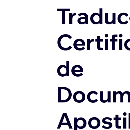
Traduc
Certif
de
Docum
Apostil