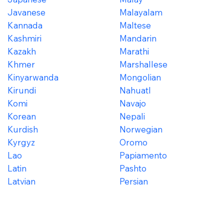
Javanese
Malayalam
Kannada
Maltese
Kashmiri
Mandarin
Kazakh
Marathi
Khmer
Marshallese
Kinyarwanda
Mongolian
Kirundi
Nahuatl
Komi
Navajo
Korean
Nepali
Kurdish
Norwegian
Kyrgyz
Oromo
Lao
Papiamento
Latin
Pashto
Latvian
Persian