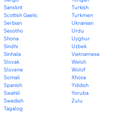
Sanskrit
Turkish
Scottish Gaelic
Turkmen
Serbian
Ukrainian
Sesotho
Urdu
Shona
Uyghur
Sindhi
Uzbek
Sinhala
Vietnamese
Slovak
Welsh
Slovene
Wolof
Somali
Xhosa
Spanish
Yiddish
Swahili
Yoruba
Swedish
Zulu
Tagalog