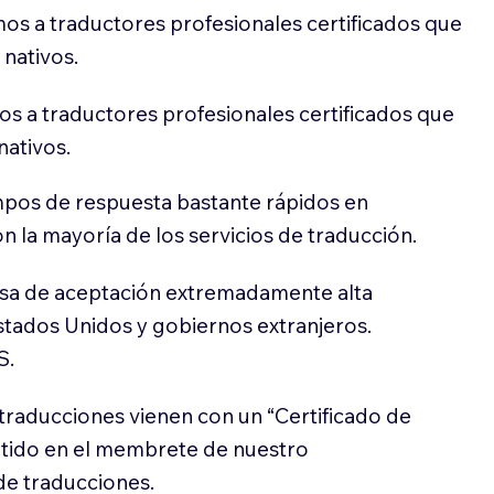
os a traductores profesionales certificados que
 nativos.
s a traductores profesionales certificados que
nativos.
pos de respuesta bastante rápidos en
 la mayoría de los servicios de traducción.
sa de aceptación extremadamente alta
stados Unidos y gobiernos extranjeros.
S.
traducciones vienen con un “Certificado de
itido en el membrete de nuestro
e traducciones.