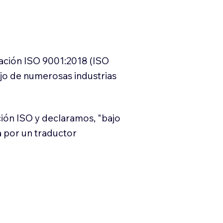
cación ISO 9001:2018 (ISO
ajo de numerosas industrias
ión ISO y declaramos, "bajo
a por un traductor