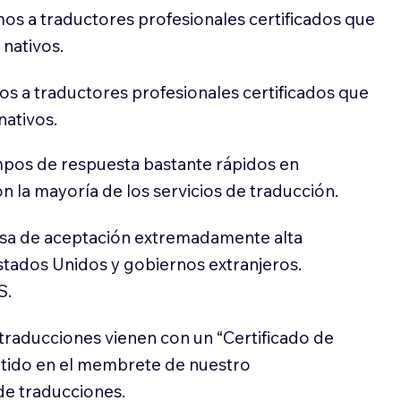
os a traductores profesionales certificados que
 nativos.
s a traductores profesionales certificados que
nativos.
pos de respuesta bastante rápidos en
 la mayoría de los servicios de traducción.
sa de aceptación extremadamente alta
stados Unidos y gobiernos extranjeros.
S.
traducciones vienen con un “Certificado de
itido en el membrete de nuestro
e traducciones.