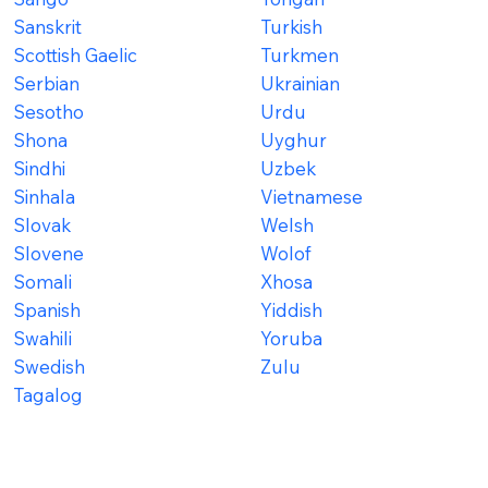
Sanskrit
Turkish
Scottish Gaelic
Turkmen
Serbian
Ukrainian
Sesotho
Urdu
Shona
Uyghur
Sindhi
Uzbek
Sinhala
Vietnamese
Slovak
Welsh
Slovene
Wolof
Somali
Xhosa
Spanish
Yiddish
Swahili
Yoruba
Swedish
Zulu
Tagalog