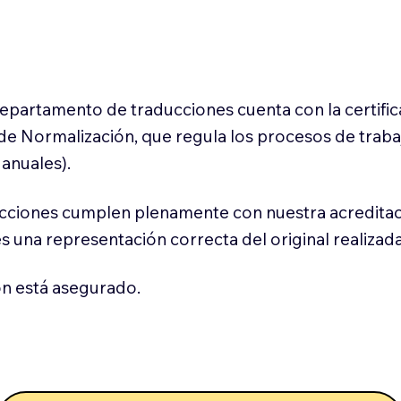
 departamento de traducciones cuenta con la certifi
l de Normalización, que regula los procesos de trab
anuales).
cciones cumplen plenamente con nuestra acreditac
es una representación correcta del original realizad
n está asegurado.