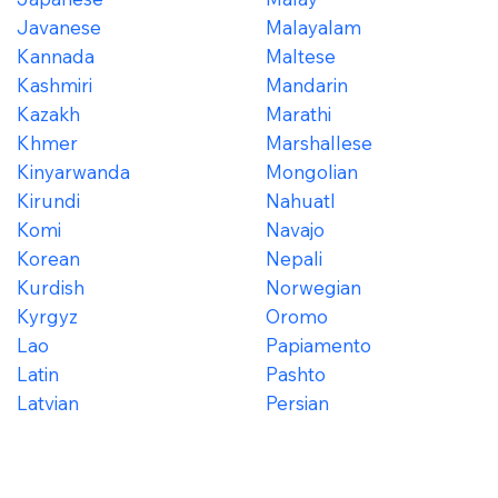
Javanese
Malayalam
Kannada
Maltese
Kashmiri
Mandarin
Kazakh
Marathi
Khmer
Marshallese
Kinyarwanda
Mongolian
Kirundi
Nahuatl
Komi
Navajo
Korean
Nepali
Kurdish
Norwegian
Kyrgyz
Oromo
Lao
Papiamento
Latin
Pashto
Latvian
Persian