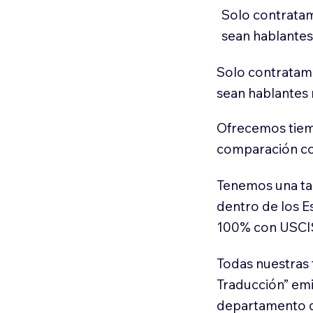
Solo contratam
sean hablantes
Solo contratamo
sean hablantes 
Ofrecemos tiem
comparación con
Tenemos una ta
dentro de los E
100% con USCI
Todas nuestras 
Traducción” em
departamento d