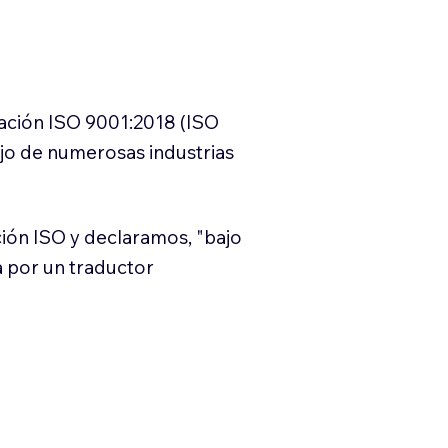
cación ISO 9001:2018 (ISO
ajo de numerosas industrias
ión ISO y declaramos, "bajo
a por un traductor