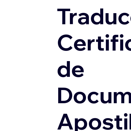
Traduc
Certif
de
Docum
Apostil