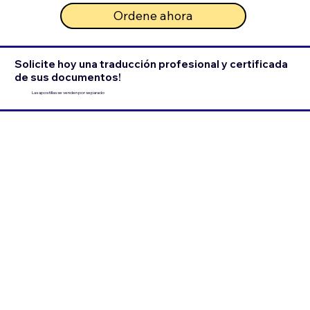
Ordene ahora
Solicite hoy una traducción profesional y certificada
de sus documentos!
Las apostillas se venden por separado