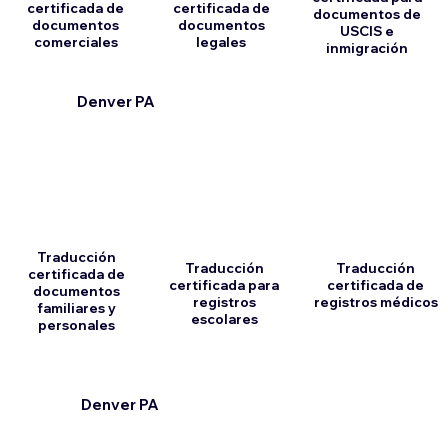
certificada de
certificada de
documentos de
documentos
documentos
USCIS e
comerciales
legales
inmigración
Denver PA
Traducción
Traducción
Traducción
certificada de
certificada para
certificada de
documentos
registros
registros médicos
familiares y
escolares
personales
Denver PA