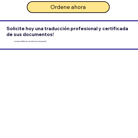
Ordene ahora
Solicite hoy una traducción profesional y certificada
de sus documentos!
Las apostillas se venden por separado