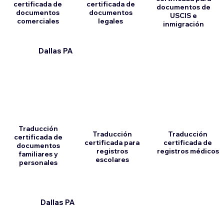
certificada de
certificada de
documentos de
documentos
documentos
USCIS e
comerciales
legales
inmigración
Dallas PA
Traducción
Traducción
Traducción
certificada de
certificada para
certificada de
documentos
registros
registros médicos
familiares y
escolares
personales
Dallas PA