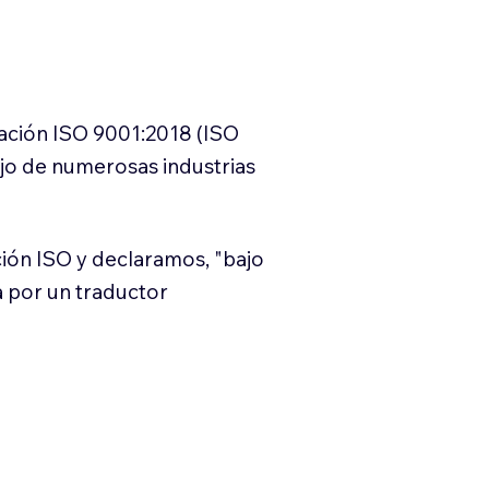
cación ISO 9001:2018 (ISO
ajo de numerosas industrias
ión ISO y declaramos, "bajo
a por un traductor