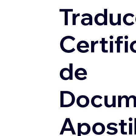
Traduc
Certif
de
Docum
Apostil