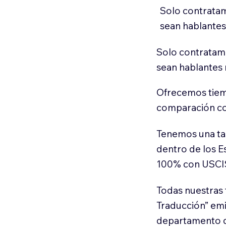
Solo contratam
sean hablantes
Solo contratamo
sean hablantes 
Ofrecemos tiem
comparación con
Tenemos una ta
dentro de los E
100% con USCI
Todas nuestras 
Traducción” em
departamento d