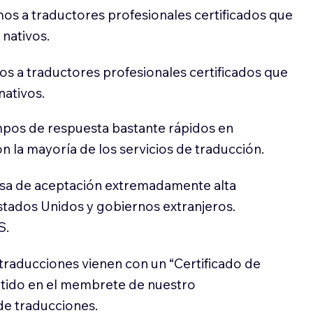
os a traductores profesionales certificados que
 nativos.
s a traductores profesionales certificados que
nativos.
pos de respuesta bastante rápidos en
 la mayoría de los servicios de traducción.
sa de aceptación extremadamente alta
stados Unidos y gobiernos extranjeros.
S.
traducciones vienen con un “Certificado de
itido en el membrete de nuestro
e traducciones.