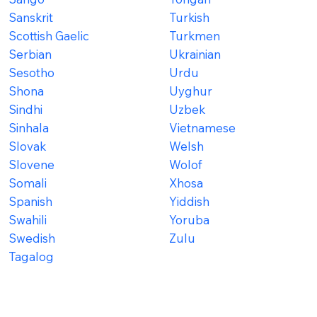
Sanskrit
Turkish
Scottish Gaelic
Turkmen
Serbian
Ukrainian
Sesotho
Urdu
Shona
Uyghur
Sindhi
Uzbek
Sinhala
Vietnamese
Slovak
Welsh
Slovene
Wolof
Somali
Xhosa
Spanish
Yiddish
Swahili
Yoruba
Swedish
Zulu
Tagalog