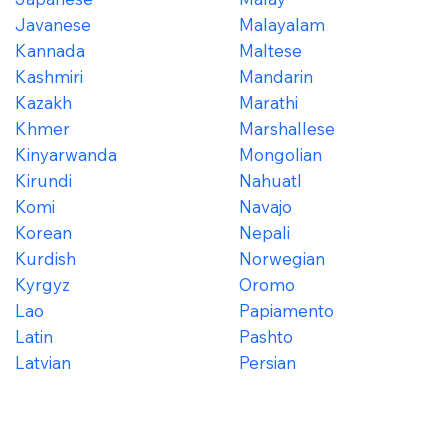
Javanese
Malayalam
Kannada
Maltese
Kashmiri
Mandarin
Kazakh
Marathi
Khmer
Marshallese
Kinyarwanda
Mongolian
Kirundi
Nahuatl
Komi
Navajo
Korean
Nepali
Kurdish
Norwegian
Kyrgyz
Oromo
Lao
Papiamento
Latin
Pashto
Latvian
Persian