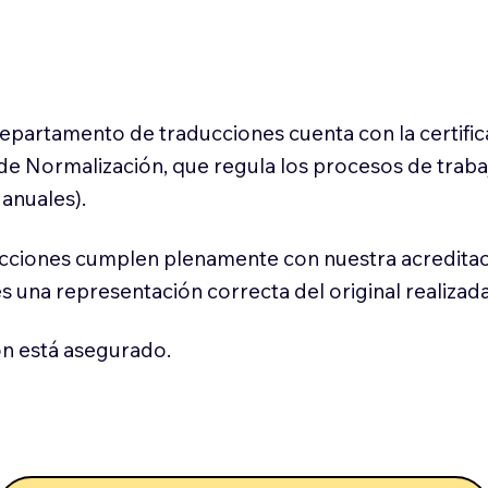
 departamento de traducciones cuenta con la certifi
l de Normalización, que regula los procesos de trab
anuales).
cciones cumplen plenamente con nuestra acreditac
es una representación correcta del original realizad
n está asegurado.