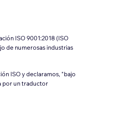
cación ISO 9001:2018 (ISO
ajo de numerosas industrias
ión ISO y declaramos, "bajo
a por un traductor