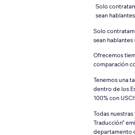
Solo contratam
sean hablantes
Solo contratamo
sean hablantes 
Ofrecemos tiem
comparación con
Tenemos una ta
dentro de los E
100% con USCI
Todas nuestras 
Traducción” em
departamento d