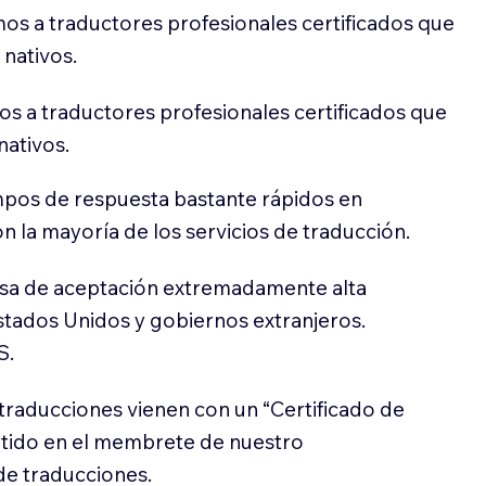
os a traductores profesionales certificados que
 nativos.
s a traductores profesionales certificados que
nativos.
pos de respuesta bastante rápidos en
 la mayoría de los servicios de traducción.
sa de aceptación extremadamente alta
stados Unidos y gobiernos extranjeros.
S.
traducciones vienen con un “Certificado de
itido en el membrete de nuestro
e traducciones.