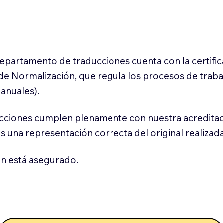
 departamento de traducciones cuenta con la certifi
l de Normalización, que regula los procesos de trab
anuales).
cciones cumplen plenamente con nuestra acreditac
es una representación correcta del original realizad
n está asegurado.