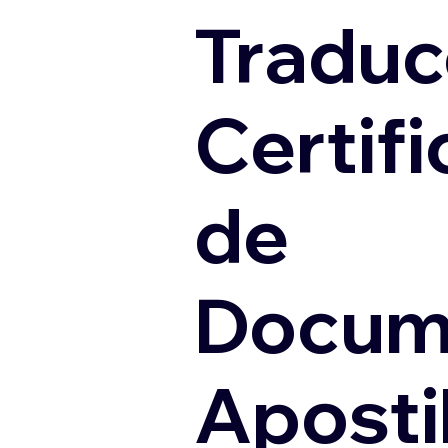
Traduc
Certif
de
Docum
Apostil