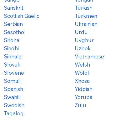
Sanskrit
Turkish
Scottish Gaelic
Turkmen
Serbian
Ukrainian
Sesotho
Urdu
Shona
Uyghur
Sindhi
Uzbek
Sinhala
Vietnamese
Slovak
Welsh
Slovene
Wolof
Somali
Xhosa
Spanish
Yiddish
Swahili
Yoruba
Swedish
Zulu
Tagalog