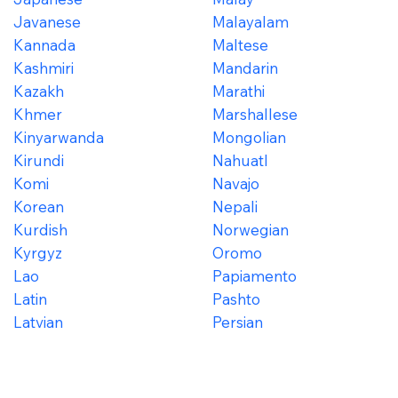
Javanese
Malayalam
Kannada
Maltese
Kashmiri
Mandarin
Kazakh
Marathi
Khmer
Marshallese
Kinyarwanda
Mongolian
Kirundi
Nahuatl
Komi
Navajo
Korean
Nepali
Kurdish
Norwegian
Kyrgyz
Oromo
Lao
Papiamento
Latin
Pashto
Latvian
Persian