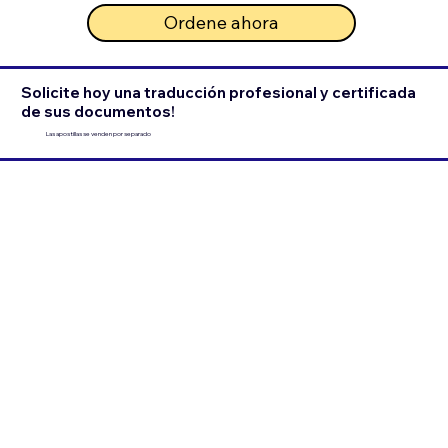
Ordene ahora
Solicite hoy una traducción profesional y certificada
de sus documentos!
Las apostillas se venden por separado