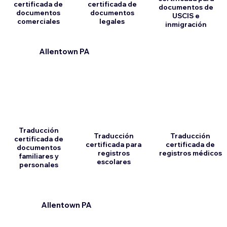
certificada de
certificada de
documentos de
documentos
documentos
USCIS e
comerciales
legales
inmigración
Allentown PA
Traducción
Traducción
Traducción
certificada de
certificada para
certificada de
documentos
registros
registros médicos
familiares y
escolares
personales
Allentown PA