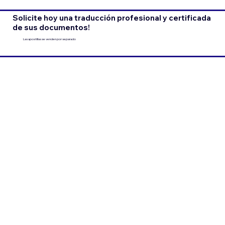
Solicite hoy una traducción profesional y certificada
de sus documentos!
Las apostillas se venden por separado