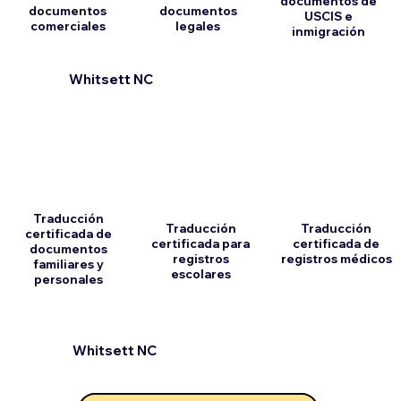
documentos de
documentos
documentos
USCIS e
comerciales
legales
inmigración
Whitsett NC
Traducción
Traducción
Traducción
certificada de
certificada para
certificada de
documentos
registros
registros médicos
familiares y
escolares
personales
Whitsett NC