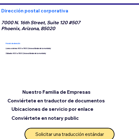
Dirección postal corporativa
7000 N. 16th Street, Suite 120 #507
Phoenix, Arizona, 85020
Horario de atención
Lunes a viernes 9:00 a 18:00 (hora estándar de la montaña)
Sábados 9:00 a 18:00 (hora estándar de la montaña)
Nuestro Familia de Empresas
Conviértete en traductor de documentos
Ubicaciones de servicio por enlace
Conviértete en notary public
Solicitar una traducción estándar