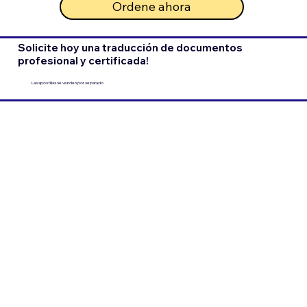
Ordene ahora
Solicite hoy una traducción de documentos
profesional y certificada!
Las apostillas se venden por separado