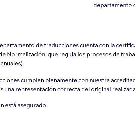
departamento d
 departamento de traducciones cuenta con la certifi
l de Normalización, que regula los procesos de trab
anuales).
cciones cumplen plenamente con nuestra acreditac
es una representación correcta del original realizad
n está asegurado.