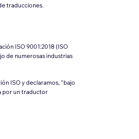
e traducciones.
cación ISO 9001:2018 (ISO
ajo de numerosas industrias
ión ISO y declaramos, "bajo
a por un traductor