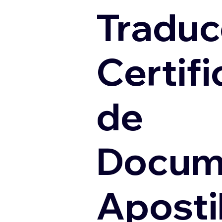
Traduc
Certif
de
Docum
Apostil