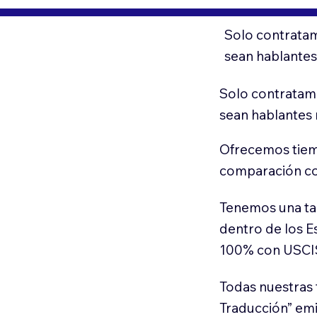
Solo contratam
sean hablantes
Solo contratamo
sean hablantes 
Ofrecemos tiem
comparación con
Tenemos una ta
dentro de los E
100% con USCI
Todas nuestras 
Traducción” em