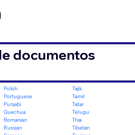
 de documentos
Polish
Tajik
Portuguese
Tamil
Punjabi
Tatar
Quechua
Telugu
Romanian
Thai
Russian
Tibetan