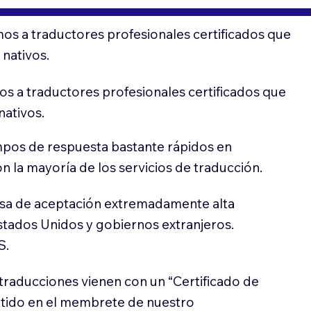
os a traductores profesionales certificados que
 nativos.
s a traductores profesionales certificados que
nativos.
pos de respuesta bastante rápidos en
 la mayoría de los servicios de traducción.
sa de aceptación extremadamente alta
stados Unidos y gobiernos extranjeros.
S.
traducciones vienen con un “Certificado de
itido en el membrete de nuestro