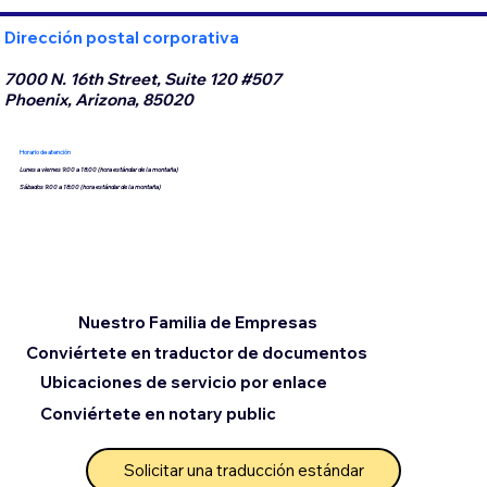
Dirección postal corporativa
7000 N. 16th Street, Suite 120 #507
Phoenix, Arizona, 85020
Horario de atención
Lunes a viernes 9:00 a 18:00 (hora estándar de la montaña)
Sábados 9:00 a 18:00 (hora estándar de la montaña)
Nuestro Familia de Empresas
Conviértete en traductor de documentos
Ubicaciones de servicio por enlace
Conviértete en notary public
Solicitar una traducción estándar