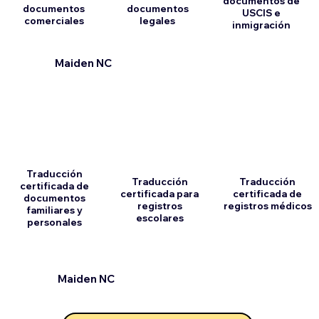
documentos de
documentos
documentos
USCIS e
comerciales
legales
inmigración
Maiden NC
Traducción
Traducción
Traducción
certificada de
certificada para
certificada de
documentos
registros
registros médicos
familiares y
escolares
personales
Maiden NC