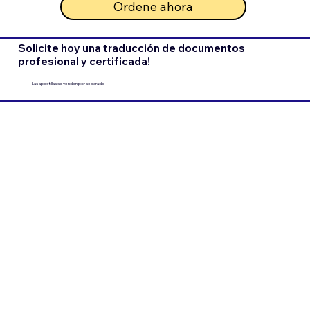
Ordene ahora
Solicite hoy una traducción de documentos
profesional y certificada!
Las apostillas se venden por separado