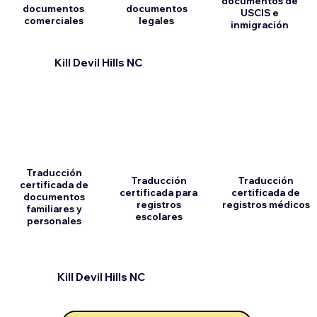
documentos de
documentos
documentos
USCIS e
comerciales
legales
inmigración
Kill Devil Hills NC
Traducción
Traducción
Traducción
certificada de
certificada para
certificada de
documentos
registros
registros médicos
familiares y
escolares
personales
Kill Devil Hills NC