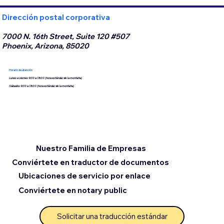
Dirección postal corporativa
7000 N. 16th Street, Suite 120 #507
Phoenix, Arizona, 85020
Horario de atención
Lunes a viernes 9:00 a 18:00 (hora estándar de la montaña)
Sábados 9:00 a 18:00 (hora estándar de la montaña)
Nuestro Familia de Empresas
Conviértete en traductor de documentos
Ubicaciones de servicio por enlace
Conviértete en notary public
Solicitar una traducción estándar