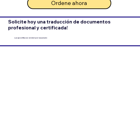
Ordene ahora
Solicite hoy una traducción de documentos
profesional y certificada!
Las apostillas se venden por separado